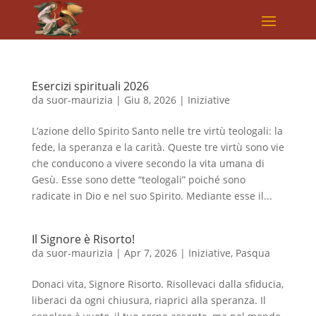
Esercizi spirituali 2026
da
suor-maurizia
|
Giu 8, 2026
|
Iniziative
L’azione dello Spirito Santo nelle tre virtù teologali: la
fede, la speranza e la carità. Queste tre virtù sono vie
che conducono a vivere secondo la vita umana di
Gesù. Esse sono dette “teologali” poiché sono
radicate in Dio e nel suo Spirito. Mediante esse il...
Il Signore è Risorto!
da
suor-maurizia
|
Apr 7, 2026
|
Iniziative
,
Pasqua
Donaci vita, Signore Risorto. Risollevaci dalla sfiducia,
liberaci da ogni chiusura, riaprici alla speranza. Il