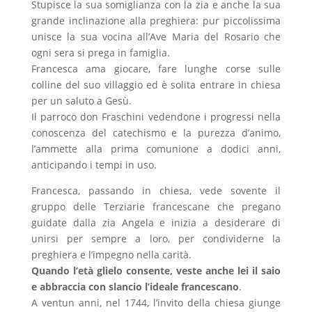
Stupisce la sua somiglianza con la zia e anche la sua
grande inclinazione alla preghiera: pur piccolissima
unisce la sua vocina all’Ave Maria del Rosario che
ogni sera si prega in famiglia.
Francesca ama giocare, fare lunghe corse sulle
colline del suo villaggio ed è solita entrare in chiesa
per un saluto a Gesù.
Il parroco don Fraschini vedendone i progressi nella
conoscenza del catechismo e la purezza d’animo,
l’ammette alla prima comunione a dodici anni,
anticipando i tempi in uso.
Francesca, passando in chiesa, vede sovente il
gruppo delle Terziarie francescane che pregano
guidate dalla zia Angela e inizia a desiderare di
unirsi per sempre a loro, per condividerne la
preghiera e l’impegno nella carità.
Quando l’età glielo consente, veste anche lei il saio
e abbraccia con slancio l’ideale francescano
.
A ventun anni, nel 1744, l’invito della chiesa giunge