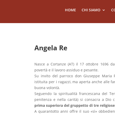
HOME
CHI SIAMO
C
Angela Re
Nasce a Cortanze (AT) il 17 ottobre 1696 da
povertà e il lavoro assiduo e pesante.
Su invito del parroco don Giuseppe Maria Fr
istituita per i ragazzi, ma aperta anche alle fan
buona volontà.
Seguendo la spiritualità francescana del Ter
penitenza e nella carità) si consacra a Dio
prima superiora del gruppetto di tre religiose
A quarantotto anni offre il suo «sì» obbedien