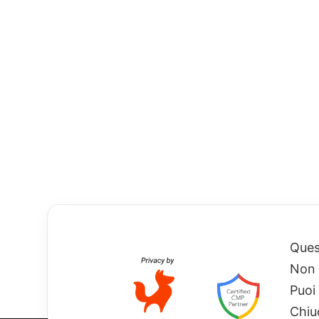
Ques
Non 
Puoi
Chiu