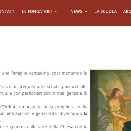
ONTATTI
LE FONDATRICI
NEWS
LA SCUOLA
ARC
 una famiglia contadina, sperimentando la
aschini, frequenta la scuola parrocchiale,
ciulle con particolari doti d’intelligenza e di
z’Ordine, (impegnata nella preghiera, nella
 con entusiasmo e generosità, diventando
la
.
te e generoso alla voce della Chiesa che la