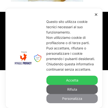
✕
Questo sito utilizza cookie
©Figlie di carità della SS. Annunziata 2025
tecnici necessari al suo
funzionamento.
Non utilizziamo cookie di
profilazione o di terze parti.
Puoi accettare, rifiutare o
personalizzare i cookie
premendo i pulsanti desiderati.
Chiudendo questa informativa
continuerai senza accettare.
Accetta
Rifiuta
Personalizza