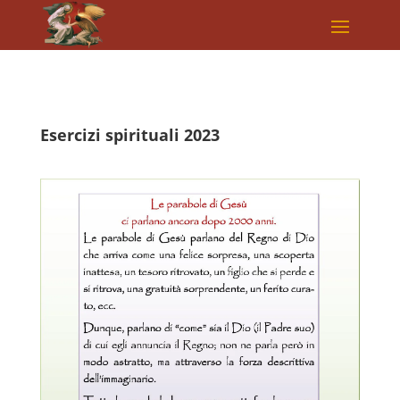
Esercizi spirituali 2023